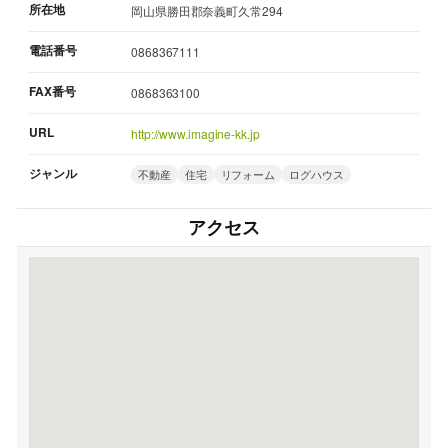
所在地
岡山県勝田郡奈義町久常294
電話番号
0868367111
FAX番号
0868363100
URL
http://www.imagine-kk.jp
ジャンル
不動産
住宅
リフォーム
ログハウス
アクセス