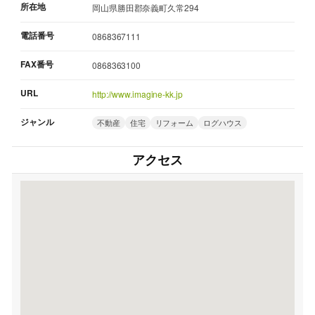
所在地
岡山県勝田郡奈義町久常294
電話番号
0868367111
FAX番号
0868363100
URL
http://www.imagine-kk.jp
ジャンル
不動産
住宅
リフォーム
ログハウス
アクセス