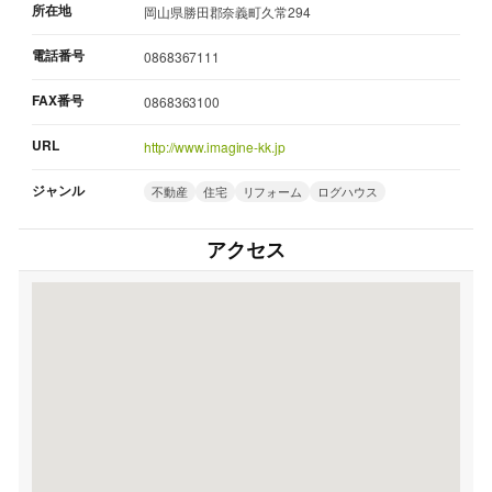
所在地
岡山県勝田郡奈義町久常294
電話番号
0868367111
FAX番号
0868363100
URL
http://www.imagine-kk.jp
ジャンル
不動産
住宅
リフォーム
ログハウス
アクセス