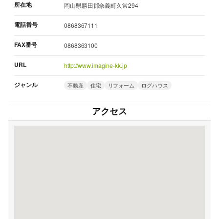
所在地
岡山県勝田郡奈義町久常294
電話番号
0868367111
FAX番号
0868363100
URL
http://www.imagine-kk.jp
ジャンル
不動産
住宅
リフォーム
ログハウス
アクセス