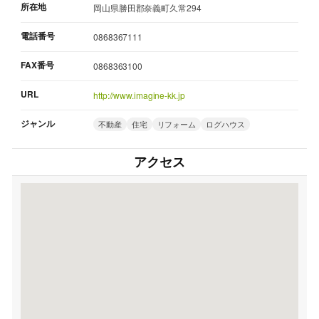
所在地
岡山県勝田郡奈義町久常294
電話番号
0868367111
FAX番号
0868363100
URL
http://www.imagine-kk.jp
ジャンル
不動産
住宅
リフォーム
ログハウス
アクセス