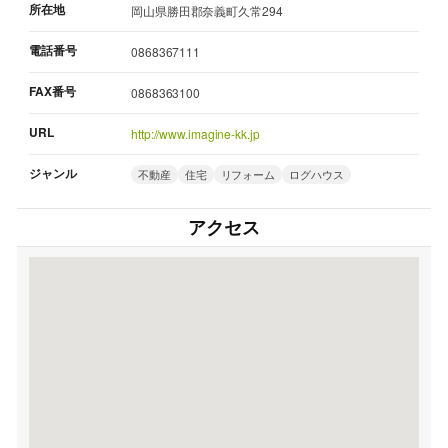
所在地
岡山県勝田郡奈義町久常294
電話番号
0868367111
FAX番号
0868363100
URL
http://www.imagine-kk.jp
ジャンル
不動産
住宅
リフォーム
ログハウス
アクセス