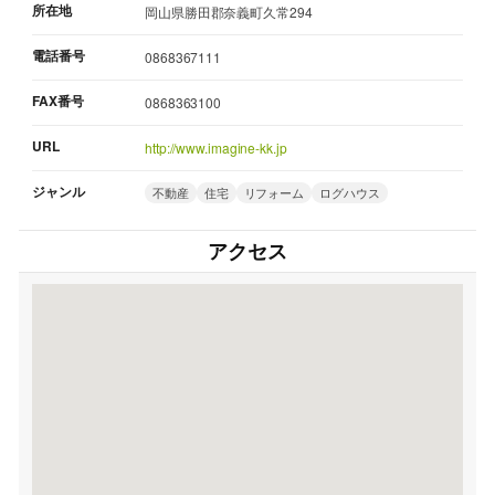
所在地
岡山県勝田郡奈義町久常294
電話番号
0868367111
FAX番号
0868363100
URL
http://www.imagine-kk.jp
ジャンル
不動産
住宅
リフォーム
ログハウス
アクセス