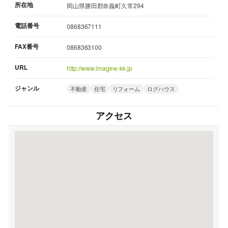
所在地
岡山県勝田郡奈義町久常294
電話番号
0868367111
FAX番号
0868363100
URL
http://www.imagine-kk.jp
ジャンル
不動産
住宅
リフォーム
ログハウス
アクセス