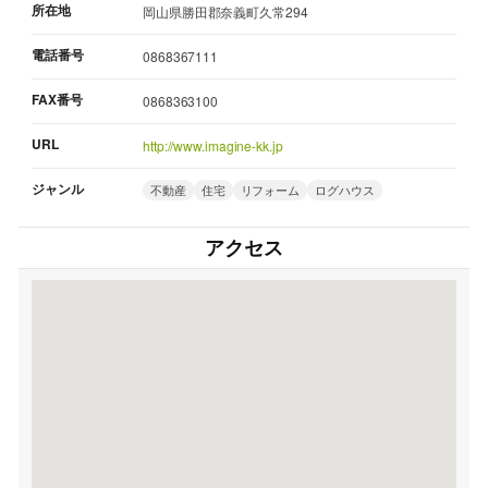
所在地
岡山県勝田郡奈義町久常294
電話番号
0868367111
FAX番号
0868363100
URL
http://www.imagine-kk.jp
ジャンル
不動産
住宅
リフォーム
ログハウス
アクセス