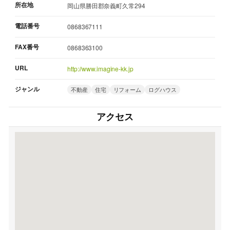
所在地
岡山県勝田郡奈義町久常294
電話番号
0868367111
FAX番号
0868363100
URL
http://www.imagine-kk.jp
ジャンル
不動産
住宅
リフォーム
ログハウス
アクセス